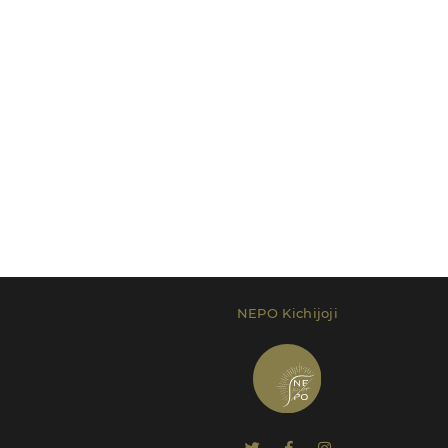
NEPO Kichijoji