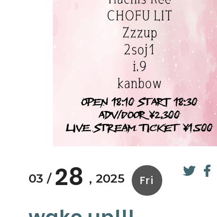
28
03
2025
Fri