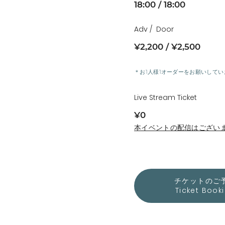
18:00
18:00
Adv
Door
¥2,200
¥2,500
＊お1人様1オーダーをお願いしてい
Live Stream Ticket
¥0
本イベントの配信はござい
チケットのご
Ticket Book