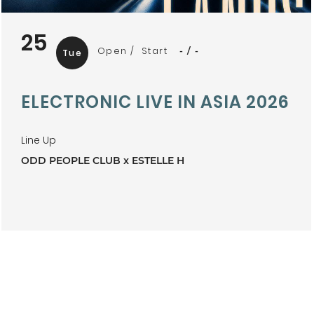
25
Open
Start
-
-
Tue
ELECTRONIC LIVE IN ASIA 2026
Line Up
ODD PEOPLE CLUB x ESTELLE H