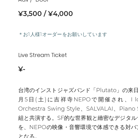
¥3,500
¥4,000
＊お1人様1オーダーをお願いしています
Live Stream Ticket
¥-
台湾のインストジャズバンド「Plutato」の来
月5日(土)に吉祥寺NEPOで開催され、I lov
Orchestra Swing Style、SALVALAI、Piano 
組と共演する。SF的な世界観と緻密なデジタル
を、NEPOの映像・音響環境で体感できる対バ
となる。