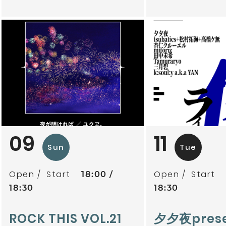
09
11
Sun
Tue
Open
Start
Open
Start
18:00
18:30
18:30
ROCK THIS VOL.21
夕夕夜pres