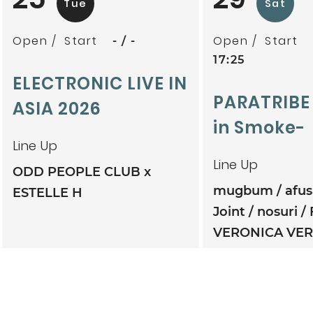
Tue
Sat
Open
Start
Open
Start
-
-
17:25
ELECTRONIC LIVE IN
PARATRIBE
ASIA 2026
in Smoke-
Line Up
Line Up
ODD PEOPLE CLUB x
mugbum
afu
ESTELLE H
Joint
nosuri
VERONICA VE
TWINBONZE