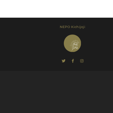
NEPO Kichijoji