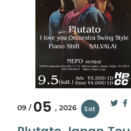
05
09
2026
Sat