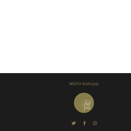
NEPO Kichijoji