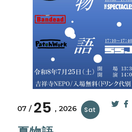
25
07
2026
Sat