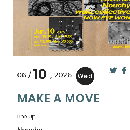
10
06
2026
Wed
MAKE A MOVE
Line Up
Nouchy