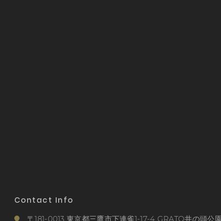
Contact Info
〒181-0013 東京都三鷹市下連雀1-17-4 GRATO井の頭公園