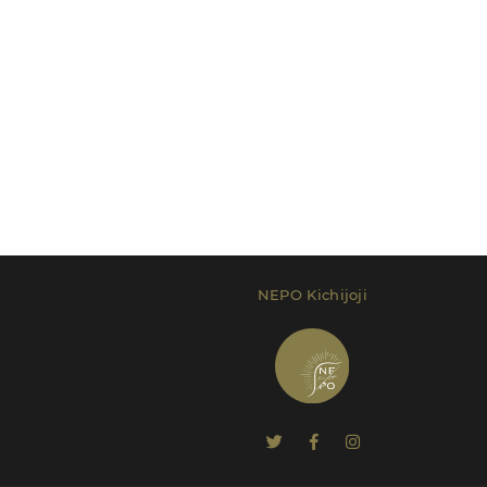
NEPO Kichijoji