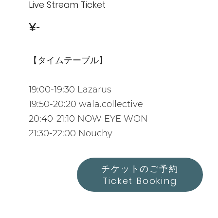
Live Stream Ticket
¥-
【タイムテーブル】
19:00-19:30 Lazarus
19:50-20:20 wala.collective
20:40-21:10 NOW EYE WON
21:30-22:00 Nouchy
チケットのご予約
Ticket Booking