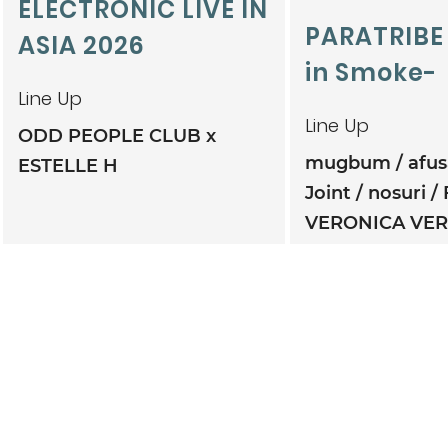
ELECTRONIC LIVE IN
PARATRIBE
ASIA 2026
in Smoke-
Line Up
Line Up
ODD PEOPLE CLUB x
mugbum
afu
ESTELLE H
Joint
nosuri
VERONICA VE
TWINBONZE