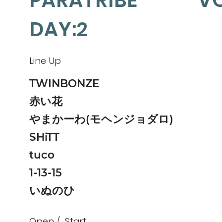
PARATRIBE VO
DAY:2
Line Up
TWINBONZE
赤い花
やまかーわ(モヘンジョダロ)
SHiTT
tuco
1-13-15
いぬのひ
Open
Start