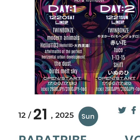
21
12
2025
Sun