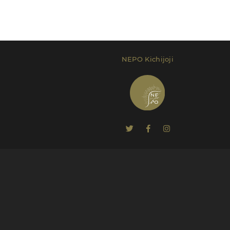
NEPO Kichijoji