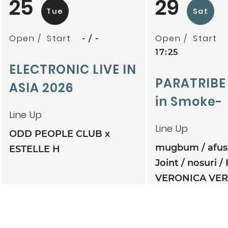
25
29
Tue
Sat
Open
Start
Open
Start
-
-
17:25
ELECTRONIC LIVE IN
PARATRIBE
ASIA 2026
in Smoke-
Line Up
Line Up
ODD PEOPLE CLUB x
mugbum
afu
ESTELLE H
Joint
nosuri
VERONICA VE
TWINBONZE