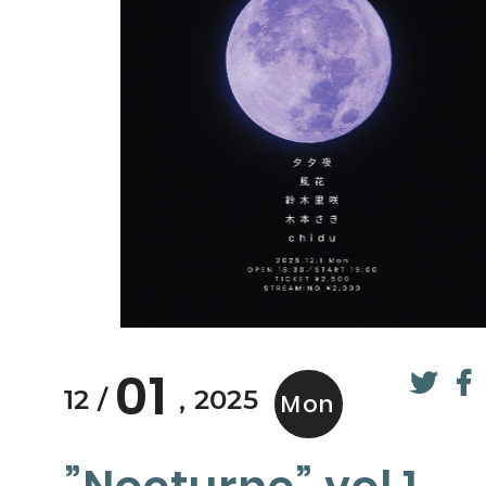
01
12
2025
Mon