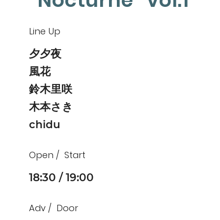
”Nocturne” vol.1
Line Up
夕夕夜
風花
鈴木里咲
木本さき
chidu
Open
Start
18:30
19:00
Adv
Door