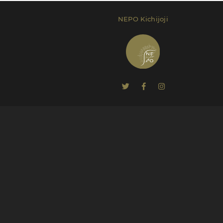
NEPO Kichijoji