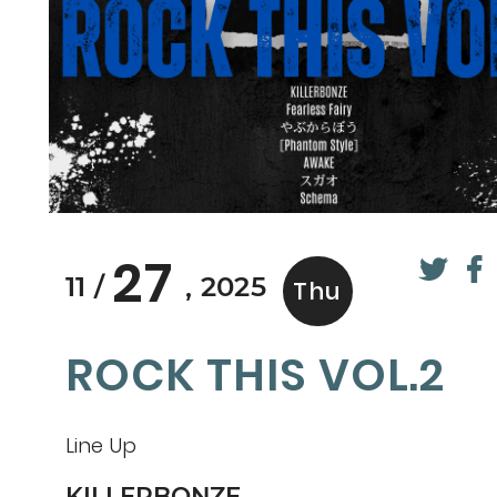
27
11
2025
Thu
ROCK THIS VOL.2
Line Up
KILLERBONZE