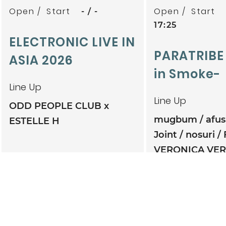
Open
Start
Open
Start
-
-
17:25
ELECTRONIC LIVE IN
PARATRIBE
ASIA 2026
in Smoke-
Line Up
Line Up
ODD PEOPLE CLUB x
mugbum
afu
ESTELLE H
Joint
nosuri
VERONICA VE
TWINBONZE