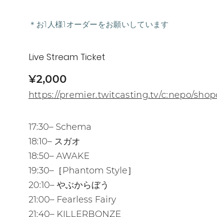
＊お1人様1オーダーをお願いしています
Live Stream Ticket
¥2,000
https://premier.twitcasting.tv/c:nepo/sho
17:30– Schema
18:10– スガオ
18:50– AWAKE
19:30–［Phantom Style］
20:10– やぶからぼう
21:00– Fearless Fairy
21:40– KILLERBONZE