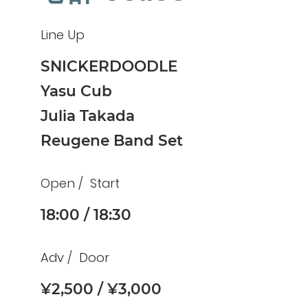
Line Up
SNICKERDOODLE
Yasu Cub
Julia Takada
Reugene Band Set
Open
Start
18:00
18:30
Adv
Door
¥2,500
¥3,000