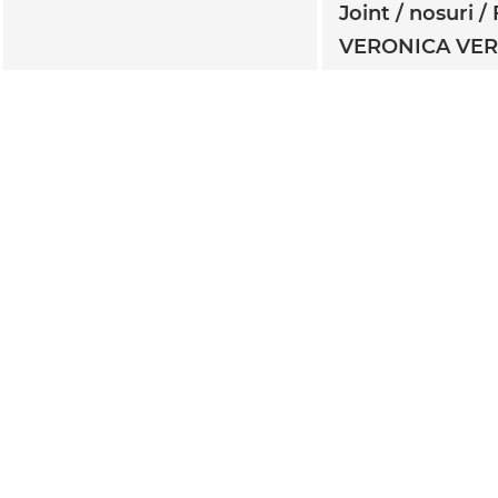
Joint
nosuri
VERONICA VE
TWINBONZE