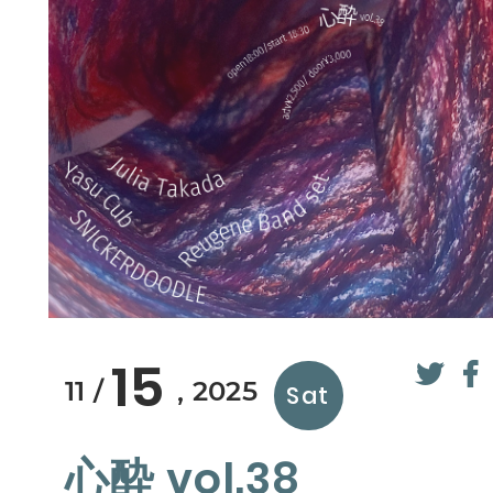
15
11
2025
Sat
心酔 vol.38