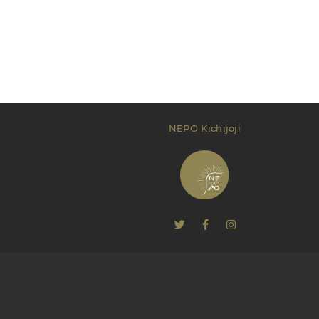
NEPO Kichijoji