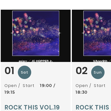
01
02
Sat
Sun
Open
Start
Open
Start
19:00
19:15
18:30
ROCK THIS VOL.19
ROCK THIS