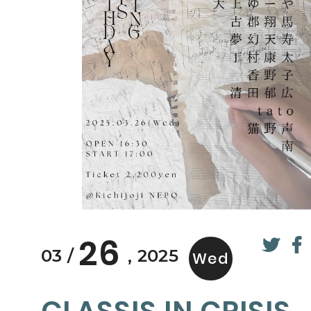
26
03
2025
Wed