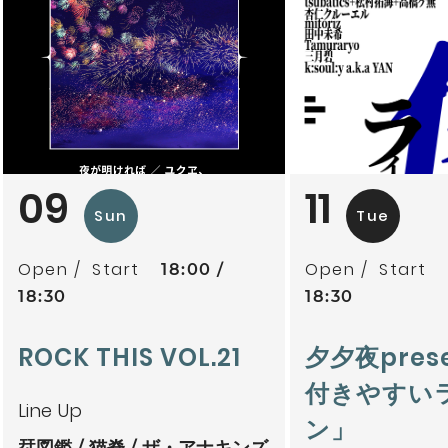
09
11
Sun
Tue
Open
Start
Open
Start
18:00
18:30
18:30
ROCK THIS VOL.21
夕夕夜pres
付きやすい
Line Up
ン」
栞図鑑
猫脊
ザ・アナキンズ