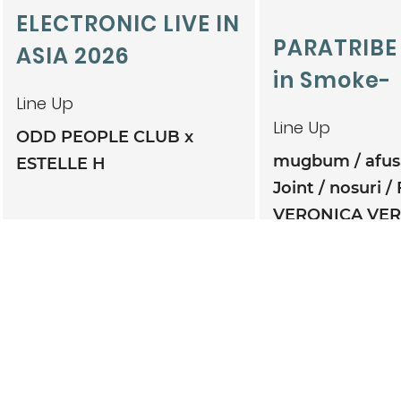
ELECTRONIC LIVE IN
PARATRIBE
ASIA 2026
in Smoke-
Line Up
Line Up
ODD PEOPLE CLUB x
mugbum
afu
ESTELLE H
Joint
nosuri
VERONICA VE
TWINBONZE