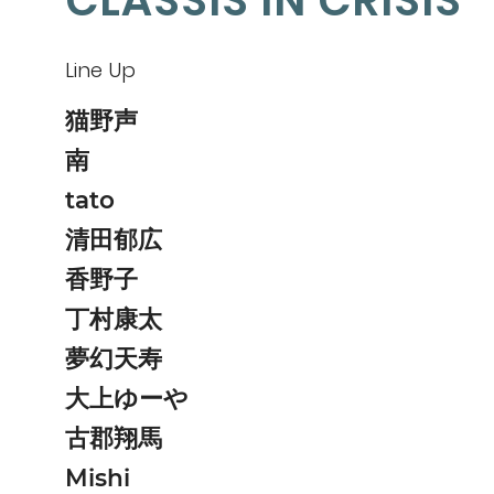
CLASSIS IN CRISIS
Line Up
猫野声
南
tato
清田郁広
香野子
丁村康太
夢幻天寿
大上ゆーや
古郡翔馬
Mishi