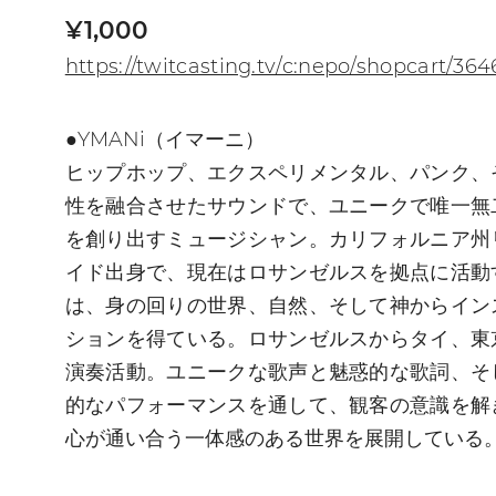
¥1,000
https://twitcasting.tv/c:nepo/shopcart/36
●YMANi（イマーニ）
ヒップホップ、エクスペリメンタル、パンク、
性を融合させたサウンドで、ユニークで唯一無
を創り出すミュージシャン。カリフォルニア州
イド出身で、現在はロサンゼルスを拠点に活動
は、身の回りの世界、自然、そして神からイン
ションを得ている。ロサンゼルスからタイ、東
演奏活動。ユニークな歌声と魅惑的な歌詞、そ
的なパフォーマンスを通して、観客の意識を解
心が通い合う一体感のある世界を展開している