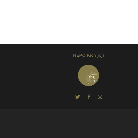
NEPO Kichijoji