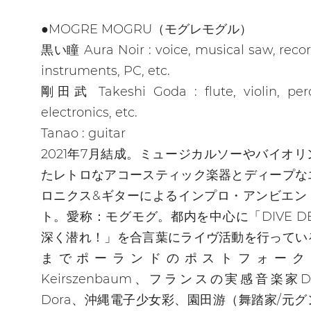
●MOGRE MOGRU（モグレモグル）
黒い瞳 Aura Noir : voice, musical saw, recor
instruments, PC, etc.
剛田武 Takeshi Goda : flute, violin, perc
electronics, etc.
Tanao : guitar
2021年7月結成。ミュージカルソーやバイオ
たレトロなアコースティック楽器とディープな
ロニクス&ギターによるインプロ・アンビエン
ト。愛称：モグモグ。都内を中心に「DIVE D
深く潜れ！」を合言葉にライヴ活動を行ってい
までポーランドのポストフォーク
Keirszenbaum、フランスの実感音楽家Del
Dora、沖縄電子少女彩、園田游（舞踏家/元