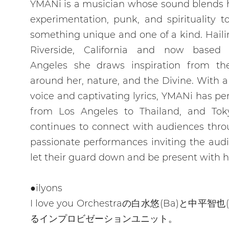
YMANi is a musician whose sound blends 
experimentation, punk, and spirituality t
something unique and one of a kind. Hail
Riverside, California and now based
Angeles she draws inspiration from th
around her, nature, and the Divine. With 
voice and captivating lyrics, YMANi has p
from Los Angeles to Thailand, and Tok
continues to connect with audiences thr
passionate performances inviting the aud
let their guard down and be present with h
●ilyons
I love you Orchestraの白水悠(Ba)と中平智也
るインプロビゼーションユニット。