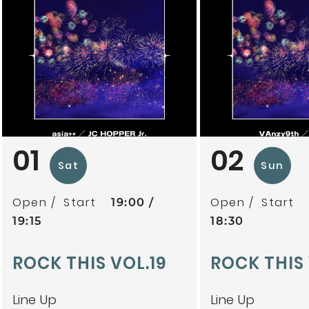
01
02
Sat
Sun
Open
Start
Open
Start
19:00
19:15
18:30
ROCK THIS VOL.19
ROCK THIS
Line Up
Line Up