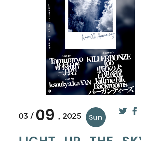
09
03
2025
Sun