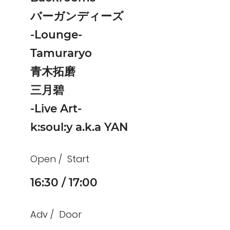
バーガンディーズ
-Lounge-
Tamuraryo
青木拓磨
三月碧
-Live Art-
k:soul:y a.k.a YAN
Open
Start
16:30
17:00
Adv
Door