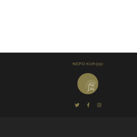
NEPO Kichijoji