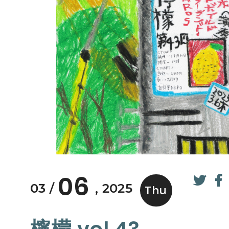
06
03
2025
Thu