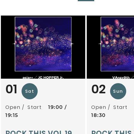
01
02
Sat
Sun
Open
Start
Open
Start
19:00
19:15
18:30
ROCK THIS VOL.19
ROCK THIS