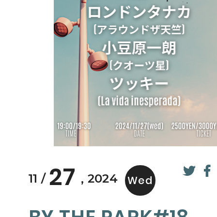
27
11
2024
Wed