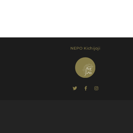
NEPO Kichijoji