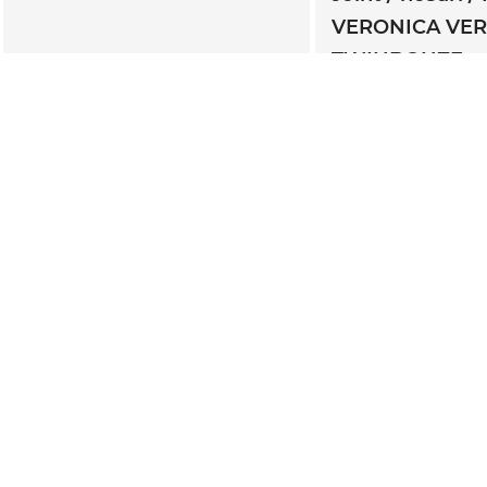
VERONICA VE
TWINBONZE