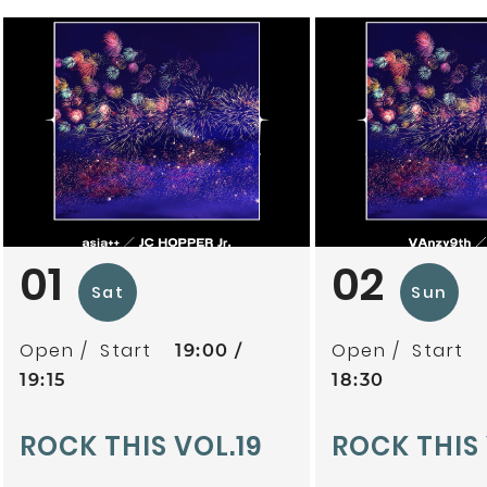
01
02
Sat
Sun
Open
Start
Open
Start
19:00
19:15
18:30
ROCK THIS VOL.19
ROCK THIS