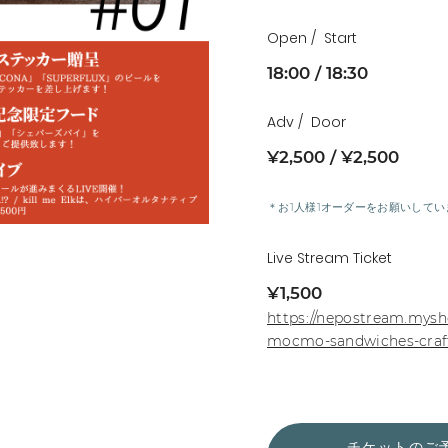
Open
Start
18:00
18:30
Adv
Door
¥2,500
¥2,500
＊お1人様1オーダーをお願いしてい
Live Stream Ticket
¥1,500
https://nepostream.mysh
mocmo-sandwiches-craft
チケットのご