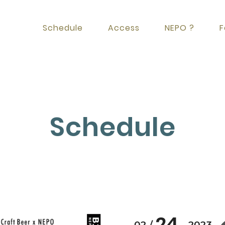
Schedule
Access
NEPO ?
F
Schedule
24
02
2023