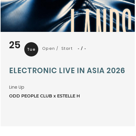
25
Open
Start
-
-
Tue
ELECTRONIC LIVE IN ASIA 2026
Line Up
ODD PEOPLE CLUB x ESTELLE H