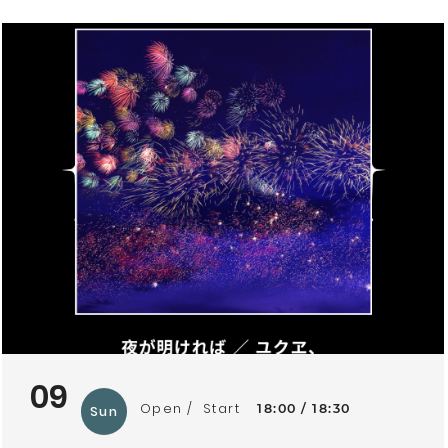
09
Open
Start
18:00
18:30
Sun