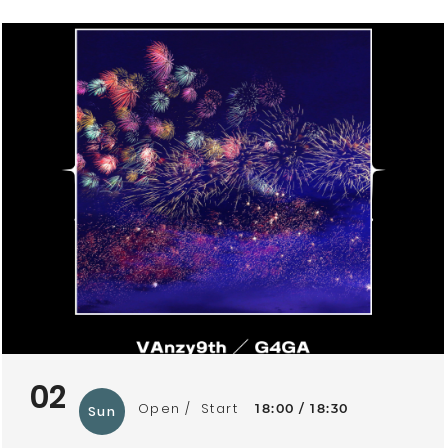
02
Open
Start
18:00
18:30
Sun