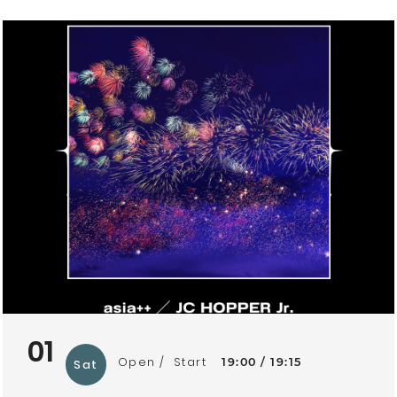
01
Open
Start
19:00
19:15
Sat