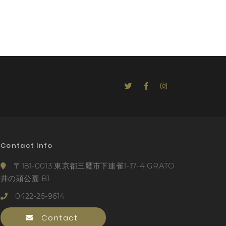
Contact Info
〒181-0013 東京都三鷹市下連雀1-17-4 GRATO
井の頭公園 B1
0422-26-9614
Contact