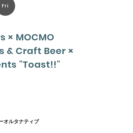
Fri
rs × MOCMO
 & Craft Beer ×
nts "Toast!!"
ハイパーオルタナティブ