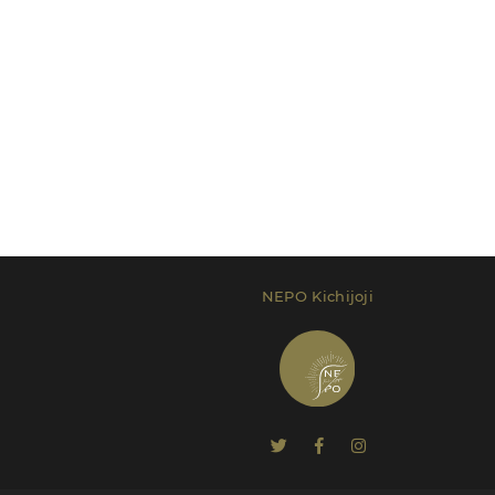
NEPO Kichijoji