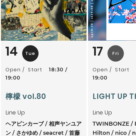
14
17
Tue
Fri
Open
Start
Open
Start
18:30
19:00
19:00
檸檬 vol.80
LIGHT UP T
Line Up
Line Up
ヘアピンカーブ
相声ヤンユア
TWINBONZE
ン
さかゆめ
seacret
首藤
Hilton
nico
n