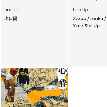
Line Up
Line Up
出口陽
Zzzup
ronka
Yze
Stir Up