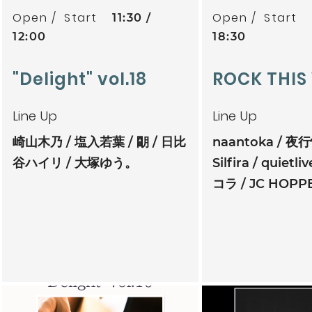
Open
Start
Open
Start
11:30
12:00
18:30
"Delight" vol.18
ROCK THIS 
Line Up
Line Up
崎山木乃
塩入若葉
朙
日比
naantoka
夜行
谷ハイリ
大塚ゆう。
Silfira
quietliv
コラ
JC HOPPE