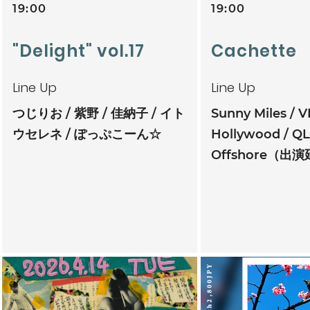
19:00
19:00
"Delight" vol.17
Cachette
Line Up
Line Up
つじりお
紫野
佳納子
イト
Sunny Miles
V
ウセレネ
ぽっぷこーん☆
Hollywood
QL
Offshore（出