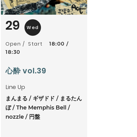
29
Wed
Open
Start
18:00
18:30
心酔 vol.39
Line Up
まんまる
ギザドド
まるたん
ぼ
The Memphis Bell
nozzle
円盤