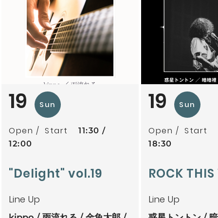
19
19
Sun
Sun
Open
Start
Open
Start
11:30
12:00
18:30
"Delight" vol.19
ROCK THIS 
Line Up
Line Up
kippo
雨流れる
金魚太郎
惑星トントン
暗