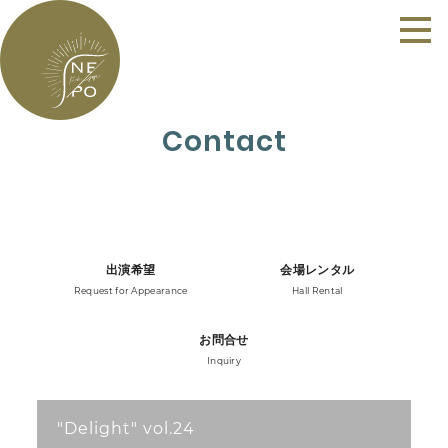
Contact
出演希望
会場レンタル
Request for Appearance
Hall Rental
お問合せ
Inquiry