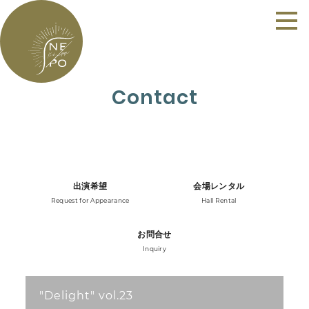
Contact
出演希望
会場レンタル
Request for Appearance
Hall Rental
お問合せ
Inquiry