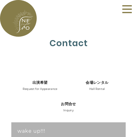
Contact
出演希望
会場レンタル
Request for Appearance
Hall Rental
お問合せ
Inquiry