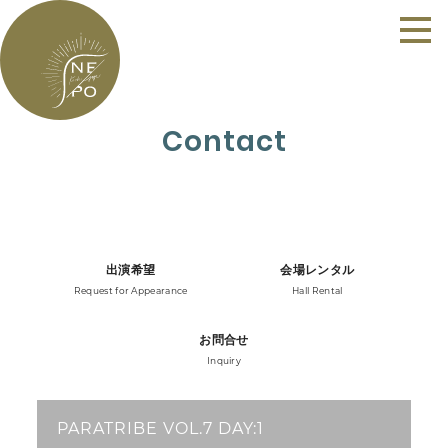
Contact
出演希望
会場レンタル
Request for Appearance
Hall Rental
お問合せ
Inquiry