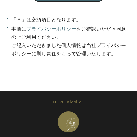
「＊」は必須項目となります。
事前に
プライバシーポリシー
をご確認いただき同意
Send Message
の上ご利用ください。
ご記入いただきました個人情報は当社プライバシー
ポリシーに則し責任をもって管理いたします。
レンタルプラン等は
こちら
でご確認いただけま
す。
Send Message
NEPO Kichijoji