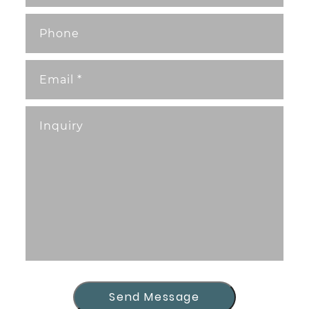
Send Message
Send Message