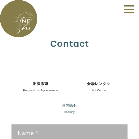
Contact
出演希望
会場レンタル
Request for Appearance
Hall Rental
お問合せ
Inquiry