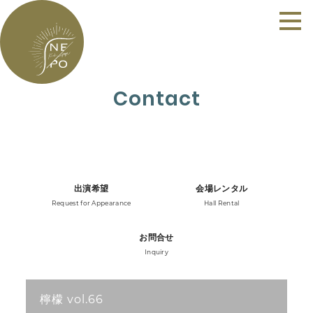
Contact
出演希望
会場レンタル
Request for Appearance
Hall Rental
お問合せ
Inquiry