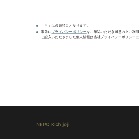
「＊」は必須項目となります。
事前に
プライバシーポリシー
をご確認いただき同意の上ご利
ご記入いただきました個人情報は当社プライバシーポリシー
レンタルプラン等は
こちら
でご確認いただけ
NEPO Kichijoji