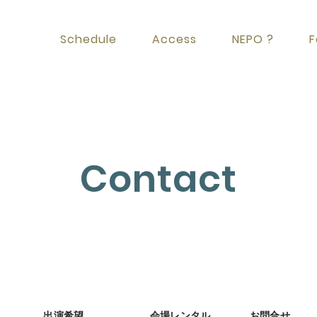
Schedule
Access
NEPO ?
F
Contact
出演希望
会場レンタル
お問合せ