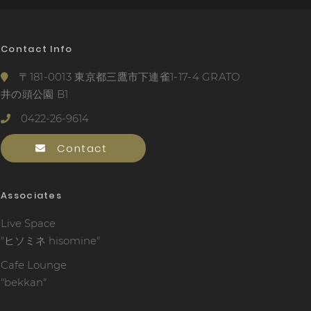
Contact Info
〒181-0013 東京都三鷹市下連雀1-17-4 GRATO
井の頭公園 B1
0422-26-9614
Contact
Associates
Live Space
"ヒソミネ hisomine"
Cafe Lounge
"bekkan"