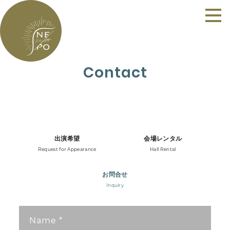
Contact
出演希望
会場レンタル
Request for Appearance
Hall Rental
お問合せ
Inquiry