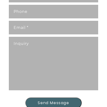
Send Message
Send Message