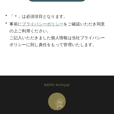
「＊」は必須項目となります。
事前に
プライバシーポリシー
をご確認いただき同意
Send Message
の上ご利用ください。
ご記入いただきました個人情報は当社プライバシー
ポリシーに則し責任をもって管理いたします。
レンタルプラン等は
こちら
でご確認いただけま
す。
Send Message
NEPO Kichijoji