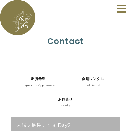
Contact
出演希望
会場レンタル
Request for Appearance
Hall Rental
お問合せ
Inquiry