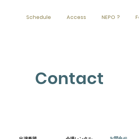
Schedule
Access
NEPO ?
F
Contact
お問合せ
出演希望
会場レンタル