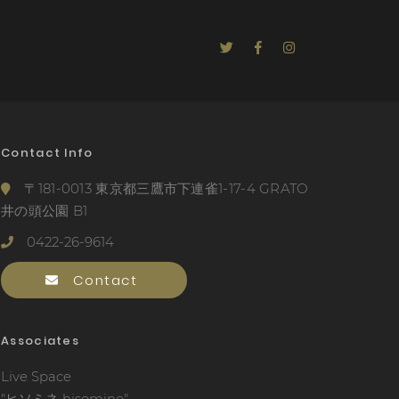
Contact Info
〒181-0013 東京都三鷹市下連雀1-17-4 GRATO
井の頭公園 B1
0422-26-9614
Contact
Associates
Live Space
"ヒソミネ hisomine"