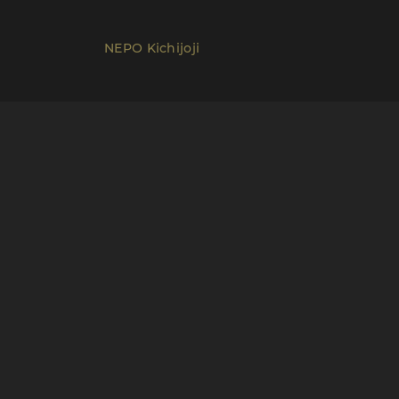
NEPO Kichijoji