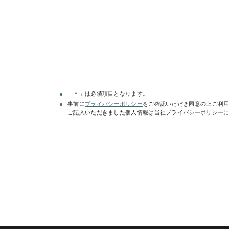
「＊」は必須項目となります。
事前に
プライバシーポリシー
をご確認いただき同意の上ご利
レンタルプラン等は
こちら
でご確認いただけ
ご記入いただきました個人情報は当社プライバシーポリシー