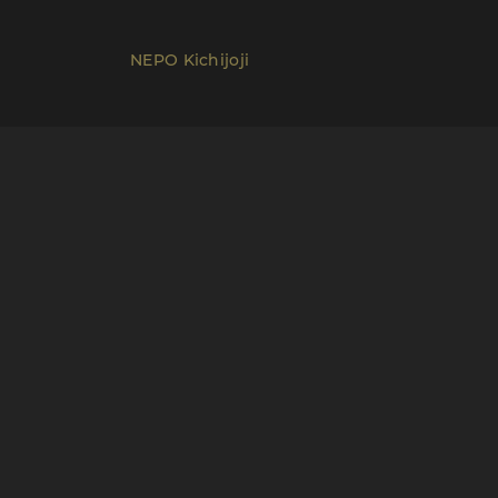
NEPO Kichijoji