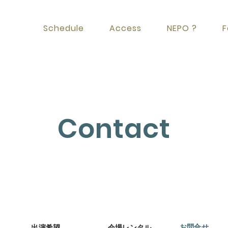
Schedule
Access
NEPO ?
F
Contact
お問合せ
出演希望
会場レンタル