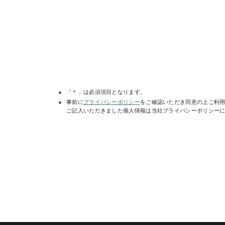
「＊」は必須項目となります。
事前に
プライバシーポリシー
をご確認いただき同意の上ご利
レンタルプラン等は
こちら
でご確認いただけ
ご記入いただきました個人情報は当社プライバシーポリシー