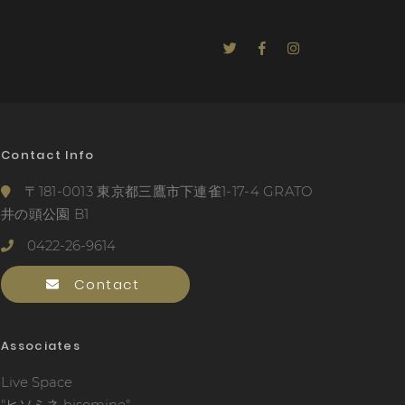
Contact Info
〒181-0013 東京都三鷹市下連雀1-17-4 GRATO
井の頭公園 B1
0422-26-9614
Contact
Associates
Live Space
"ヒソミネ hisomine"