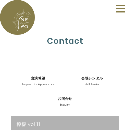
Contact
出演希望
会場レンタル
Request for Appearance
Hall Rental
お問合せ
Inquiry