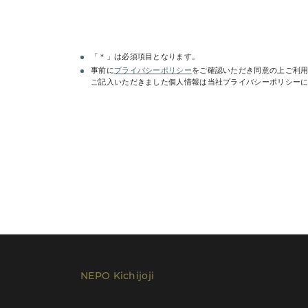
「＊」は必須項目となります。
事前に
プライバシーポリシー
をご確認いただき同意の上ご利
ご記入いただきました個人情報は当社プライバシーポリシー
レンタルプラン等は
こちら
でご確認いただけ
NEPO Kichijoji