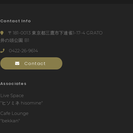
Contact Info
〒181-0013 東京都三鷹市下連雀1-17-4 GRATO
井の頭公園 B1
0422-26-9614
Contact
Associates
Live Space
"ヒソミネ hisomine"
Cafe Lounge
"bekkan"