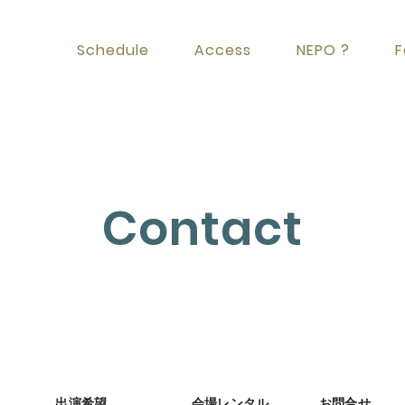
Schedule
Access
NEPO ?
F
Contact
出演希望
会場レンタル
お問合せ