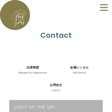
Contact
出演希望
会場レンタル
Request for Appearance
Hall Rental
お問合せ
Inquiry