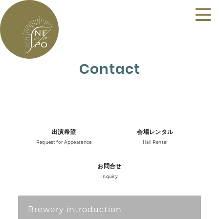
Contact
出演希望
会場レンタル
Request for Appearance
Hall Rental
お問合せ
Inquiry